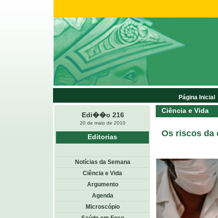
Página Inicial
Ciência e Vida
Edi��o 216
20 de maio de 2010
Os riscos da
Editorias
Notícias da Semana
Ciência e Vida
Argumento
Agenda
Microscópio