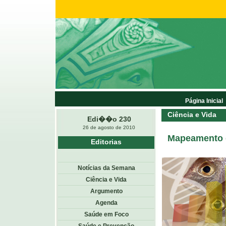
Página Inicial
Ciência e Vida
Edi��o 230
26 de agosto de 2010
Mapeamento d
Editorias
Notícias da Semana
Ciência e Vida
Argumento
Agenda
Saúde em Foco