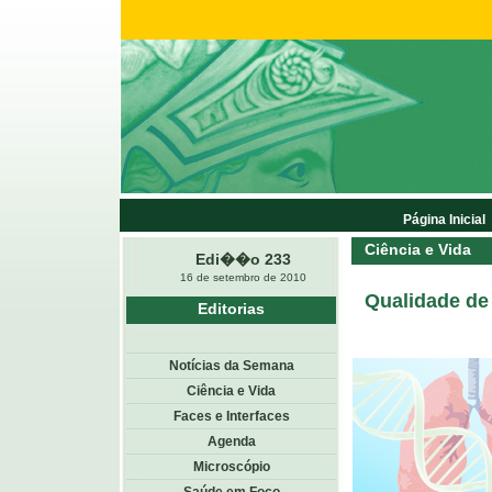
Página Inicial
Ciência e Vida
Edi��o 233
16 de setembro de 2010
Qualidade de
Editorias
Notícias da Semana
Ciência e Vida
Faces e Interfaces
Agenda
Microscópio