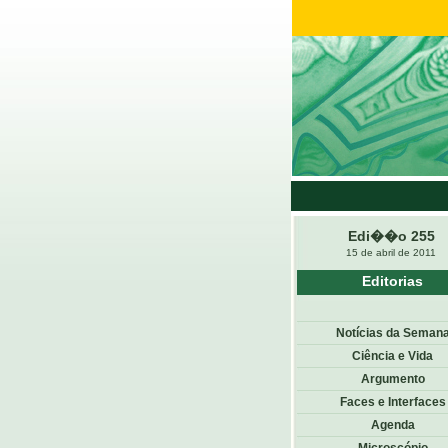
Edi��o 255
15 de abril de 2011
Editorias
Notícias da Seman
Ciência e Vida
Argumento
Faces e Interfaces
Agenda