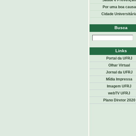
Saúde e Prevenção
Por uma boa causa
Cidade Universitári
Busca
Links
Portal da UFRJ
Olhar Virtual
Jornal da UFRJ
Mídia Impressa
Imagem UFRJ
webTV UFRJ
Plano Diretor 2020