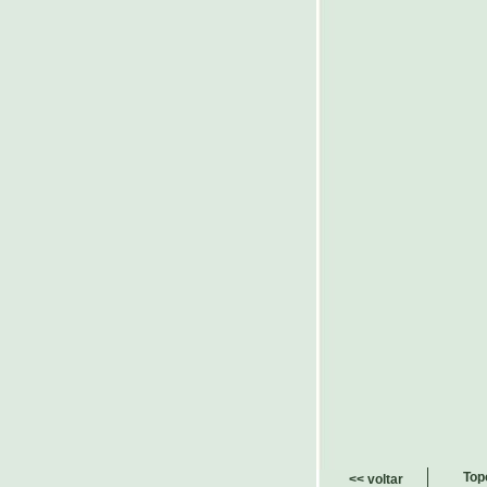
Top
<< voltar