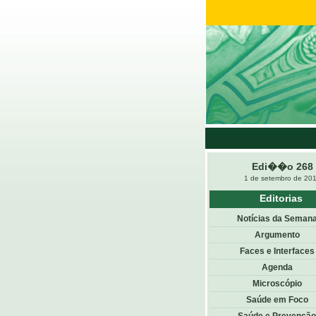
Edi��o 268
1 de setembro de 20
Editorias
Notícias da Seman
Argumento
Faces e Interfaces
Agenda
Microscópio
Saúde em Foco