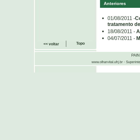
Anteriores
01/08/2011 -
C
tratamento d
18/08/2011 -
A
04/07/2011 -
M
Topo
<< voltar
PAI
www.olharvital.ufrj.br - Supe