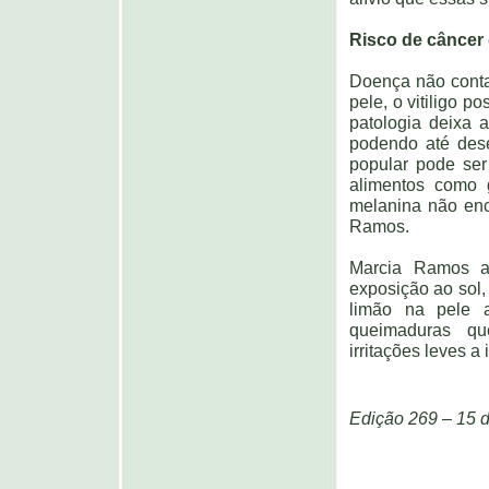
Risco de câncer 
Doença não conta
pele, o vitiligo p
patologia deixa 
podendo até dese
popular pode ser
alimentos como 
melanina não enc
Ramos.
Marcia Ramos a
exposição ao sol,
limão na pele 
queimaduras qu
irritações leves a
Edição 269 – 15 