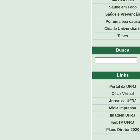
Microscópio
Saúde em Foco
Saúde e Prevenção
Por uma boa causa
Cidade Universitári
Teses
Busca
Links
Portal da UFRJ
Olhar Virtual
Jornal da UFRJ
Mídia Impressa
Imagem UFRJ
webTV UFRJ
Top
<< voltar
Plano Diretor 2020