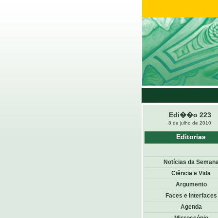
Edi��o 223
8 de julho de 2010
Editorias
Notícias da Seman
Ciência e Vida
Argumento
Faces e Interfaces
Agenda