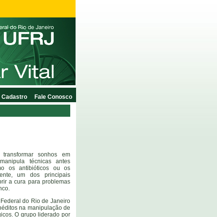
Cadastro
Fale Conosco
 transformar sonhos em
manipula técnicas antes
mo os antibióticos ou os
mente, um dos principais
brir a cura para problemas
onco.
Federal do Rio de Janeiro
néditos na manipulação de
icos. O grupo liderado por