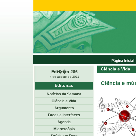
Página Inicial
Ciência e Vida
Edi��o 266
4 de agosto de 2011
Ciência e mús
Editorias
Notícias da Semana
Ciência e Vida
Argumento
Faces e Interfaces
Agenda
Microscópio