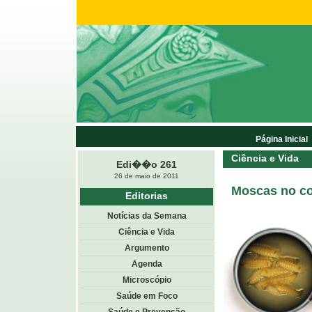
Página Inicial
Ciência e Vida
Edi��o 261
26 de maio de 2011
Moscas no co
Editorias
Notícias da Semana
Ciência e Vida
Argumento
Agenda
Microscópio
Saúde em Foco