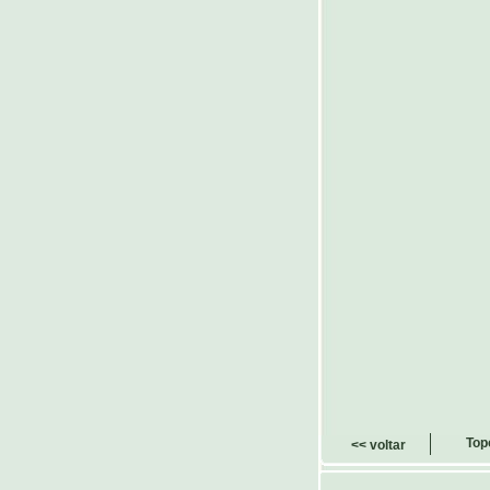
Top
<< voltar