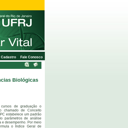
Cadastro
Fale Conosco
cias Biológicas
s cursos de graduação o
 o chamado de Conceito
CPC estabelece um padrão
ndo parâmetros de análise
ura e desempenho. Por meio
rmula o Índice Geral de