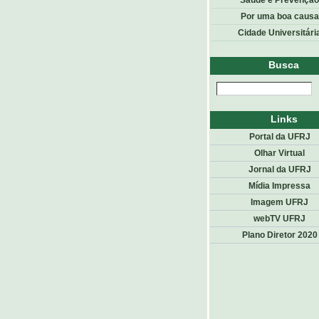
Saúde e Prevenção
Por uma boa causa
Cidade Universitári
Busca
Links
Portal da UFRJ
Olhar Virtual
Jornal da UFRJ
Mídia Impressa
Imagem UFRJ
webTV UFRJ
Plano Diretor 2020