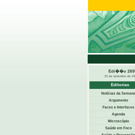
Edi��o 269
15 de setembro de 2
Editorias
Notícias da Seman
Argumento
Faces e Interfaces
Agenda
Microscópio
Saúde em Foco