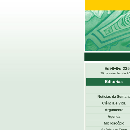
Edi��o 235
30 de setembro de 2
Editorias
Notícias da Seman
Ciência e Vida
Argumento
Agenda
Microscópio