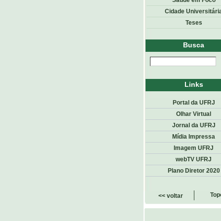
Saúde em Foco
Cidade Universitári
Teses
Busca
Links
Portal da UFRJ
Olhar Virtual
Jornal da UFRJ
Mídia Impressa
Imagem UFRJ
webTV UFRJ
Plano Diretor 2020
Top
<< voltar