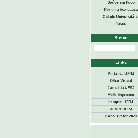
Saúde em Foco
Por uma boa causa
Cidade Universitári
Teses
Busca
Links
Portal da UFRJ
Olhar Virtual
Jornal da UFRJ
Mídia Impressa
Imagem UFRJ
webTV UFRJ
Plano Diretor 2020
Top
<< voltar