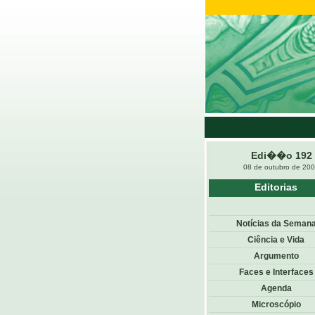
Edi��o 192
08 de outubro de 20
Editorias
Notícias da Seman
Ciência e Vida
Argumento
Faces e Interfaces
Agenda
Microscópio