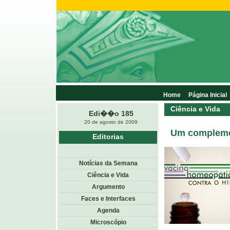
Home
Página Inicial
Ciência e Vida
Edi��o 185
20 de agosto de 2009
Um complemen
Editorias
Notícias da Semana
Ciência e Vida
Argumento
Faces e Interfaces
Agenda
Microscópio