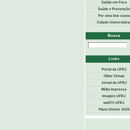
Saúde em Foco
Saúde e Prevenção
Por uma boa causa
Cidade Universitári
Busca
Links
Portal da UFRJ
Olhar Virtual
Jornal da UFRJ
Mídia Impressa
Imagem UFRJ
webTV UFRJ
Plano Diretor 2020
Top
<< voltar