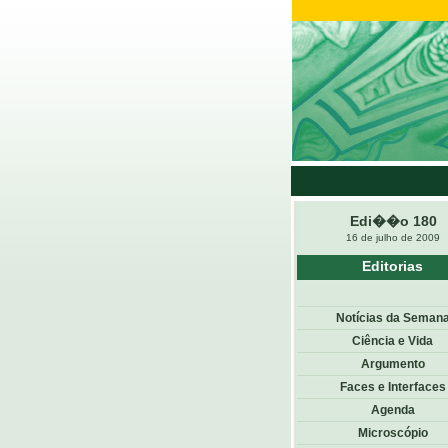
Edi��o 180
16 de julho de 2009
Editorias
Notícias da Seman
Ciência e Vida
Argumento
Faces e Interfaces
Agenda
Microscópio