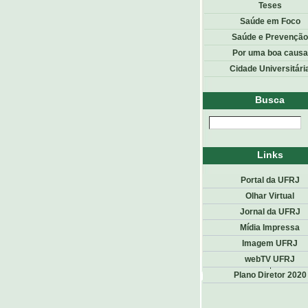
Teses
Saúde em Foco
Saúde e Prevenção
Por uma boa causa
Cidade Universitári
Busca
Links
Portal da UFRJ
Olhar Virtual
Jornal da UFRJ
Mídia Impressa
Imagem UFRJ
webTV UFRJ
Top
<< voltar
Plano Diretor 2020