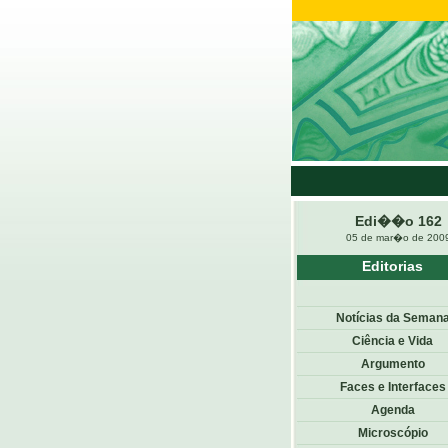
Edi��o 162
05 de mar�o de 200
Editorias
Notícias da Seman
Ciência e Vida
Argumento
Faces e Interfaces
Agenda
Microscópio