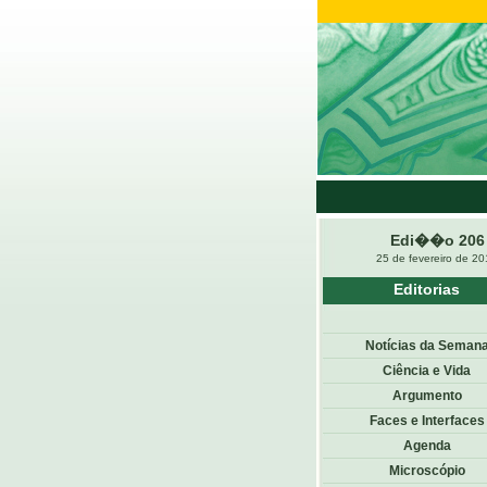
Edi��o 206
25 de fevereiro de 2
Editorias
Notícias da Seman
Ciência e Vida
Argumento
Faces e Interfaces
Agenda
Microscópio