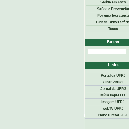
Saúde em Foco
Saúde e Prevenção
Por uma boa causa
Cidade Universitári
Teses
Busca
Links
Portal da UFRJ
Olhar Virtual
Jornal da UFRJ
Mídia Impressa
Imagem UFRJ
webTV UFRJ
Top
<< voltar
Plano Diretor 2020