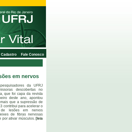
Cadastro
Fale Conosco
esões em nervos
 pesquisadores da UFRJ
missoras descobertas no
, que foi capa da revista
eiro deste ano, apontou
imais que a supressão de
 contribui para acelerar o
 de lesões em nervos
feixes de fibras nervosas
e por ativar músculos.
[leia