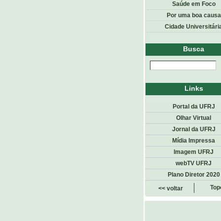
Saúde em Foco
Por uma boa causa
Cidade Universitári
Busca
Links
Portal da UFRJ
Olhar Virtual
Jornal da UFRJ
Mídia Impressa
Imagem UFRJ
webTV UFRJ
Plano Diretor 2020
Top
<< voltar