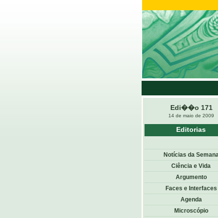
Edi��o 171
14 de maio de 2009
Editorias
Notícias da Seman
Ciência e Vida
Argumento
Faces e Interfaces
Agenda
Microscópio