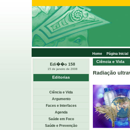
Home
Página Inicial
Ciência e Vida
Edi��o 158
15 de janeiro de 2008
Radiação ultra
Editorias
Ciência e Vida
Argumento
Faces e Interfaces
Agenda
Saúde em Foco
Saúde e Prevenção