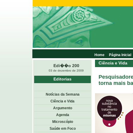
Home
Página Inicial
Ciência e Vida
Edi��o 200
03 de dezembro de 2009
Pesquisadore
Editorias
torna mais ba
Notícias da Semana
Ciência e Vida
Argumento
Agenda
Microscópio
Saúde em Foco