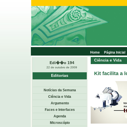
Home
Página Inicial
Ciência e Vida
Edi��o 194
22 de outubro de 2009
Kit facilita 
Editorias
Notícias da Semana
Ciência e Vida
Argumento
Faces e Interfaces
Agenda
Microscópio