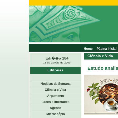
Home
Página Inicial
Ciência e Vida
Edi��o 184
13 de agosto de 2009
Estudo anali
Editorias
Notícias da Semana
Ciência e Vida
Argumento
Faces e Interfaces
Agenda
Microscópio