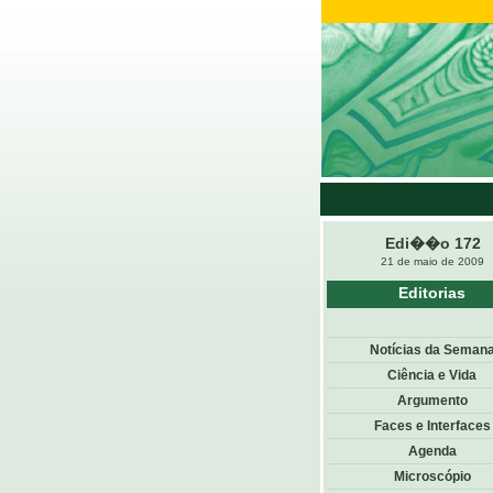
Edi��o 172
21 de maio de 2009
Editorias
Notícias da Seman
Ciência e Vida
Argumento
Faces e Interfaces
Agenda
Microscópio