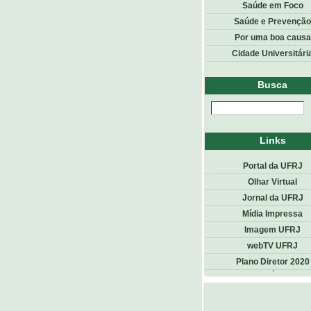
Saúde em Foco
Saúde e Prevenção
Por uma boa causa
Cidade Universitári
Busca
Links
Portal da UFRJ
Olhar Virtual
Jornal da UFRJ
Mídia Impressa
Imagem UFRJ
webTV UFRJ
Plano Diretor 2020
Top
<< voltar