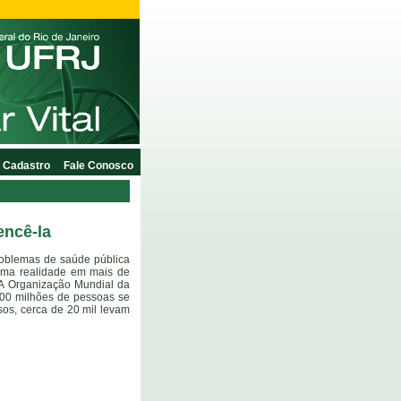
Cadastro
Fale Conosco
encê-la
roblemas de saúde pública
uma realidade em mais de
A Organização Mundial da
00 milhões de pessoas se
os, cerca de 20 mil levam